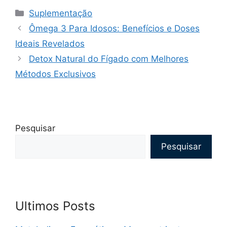
Categorias
Suplementação
Ômega 3 Para Idosos: Benefícios e Doses
Ideais Revelados
Detox Natural do Fígado com Melhores
Métodos Exclusivos
Pesquisar
Pesquisar
Ultimos Posts