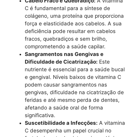
Cabelo Fraco e Quebradiço:
A vitamina
C é fundamental para a síntese de
colágeno, uma proteína que proporciona
força e elasticidade aos cabelos. A sua
deficiência pode resultar em cabelos
fracos, quebradiços e sem brilho,
comprometendo a saúde capilar.
Sangramentos nas Gengivas e
Dificuldade de Cicatrização:
Este
nutriente é essencial para a saúde bucal
e gengival. Níveis baixos de vitamina C
podem causar sangramentos nas
gengivas, dificuldade na cicatrização de
feridas e até mesmo perda de dentes,
afetando a saúde oral de forma
significativa.
Suscetibilidade a Infecções:
A vitamina
C desempenha um papel crucial no