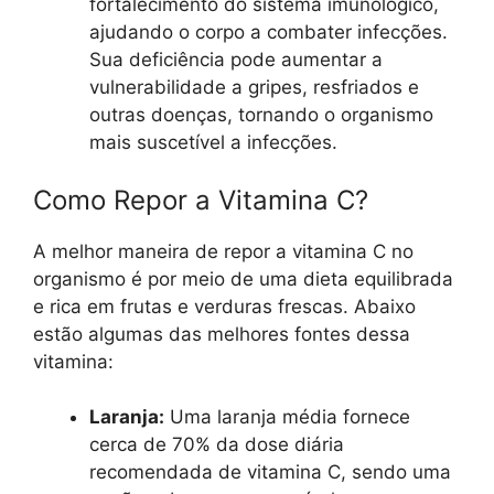
fortalecimento do sistema imunológico,
ajudando o corpo a combater infecções.
Sua deficiência pode aumentar a
vulnerabilidade a gripes, resfriados e
outras doenças, tornando o organismo
mais suscetível a infecções.
Como Repor a Vitamina C?
A melhor maneira de repor a vitamina C no
organismo é por meio de uma dieta equilibrada
e rica em frutas e verduras frescas. Abaixo
estão algumas das melhores fontes dessa
vitamina:
Laranja:
Uma laranja média fornece
cerca de 70% da dose diária
recomendada de vitamina C, sendo uma