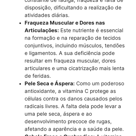
constante de fadiga, fraqueza e falta de
disposição, dificultando a realização de
atividades diárias.
Fraqueza Muscular e Dores nas
Articulações:
Este nutriente é essencial
na formação e na reparação de tecidos
conjuntivos, incluindo músculos, tendões
e ligamentos. A sua deficiência pode
resultar em fraqueza muscular, dores
articulares e uma cicatrização mais lenta
de feridas.
Pele Seca e Áspera:
Como um poderoso
antioxidante, a vitamina C protege as
células contra os danos causados pelos
radicais livres. A falta dela pode levar a
uma pele seca, áspera e ao
desenvolvimento precoce de rugas,
afetando a aparência e a saúde da pele.