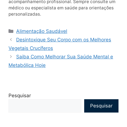
acompanhamento profissional. Sempre consulte um
médico ou especialista em saúde para orientações
personalizadas.
Categorias
Alimentação Saudável
Desintoxique Seu Corpo com os Melhores
Vegetais Crucíferos
Saiba Como Melhorar Sua Saúde Mental e
Metabólica Hoje
Pesquisar
Pesquisar