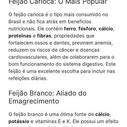
Feijão Carioca: O Mais Popular
O feijão carioca é o tipo mais consumido no
Brasil e não fica atrás em benefícios
nutricionais. Ele contém
ferro
,
fósforo
,
cálcio
,
proteínas
e
fibras
, propriedades que
fortalecem ossos e dentes, previnem anemia,
reduzem os riscos de câncer e doenças
cardiovasculares, além de colaborarem para o
bom funcionamento do sistema digestivo. Este
feijão é uma excelente escolha para incluir nas
refeições diárias.
Feijão Branco: Aliado do
Emagrecimento
O feijão branco é uma ótima fonte de
cálcio
,
potássio
e vitaminas E e K. Ele possui um efeito