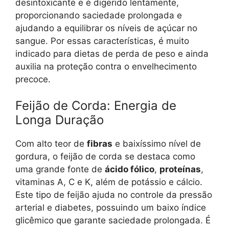
desintoxicante e é digerido lentamente,
proporcionando saciedade prolongada e
ajudando a equilibrar os níveis de açúcar no
sangue. Por essas características, é muito
indicado para dietas de perda de peso e ainda
auxilia na proteção contra o envelhecimento
precoce.
Feijão de Corda: Energia de
Longa Duração
Com alto teor de
fibras
e baixíssimo nível de
gordura, o feijão de corda se destaca como
uma grande fonte de
ácido fólico
,
proteínas
,
vitaminas A, C e K, além de potássio e cálcio.
Este tipo de feijão ajuda no controle da pressão
arterial e diabetes, possuindo um baixo índice
glicêmico que garante saciedade prolongada. É