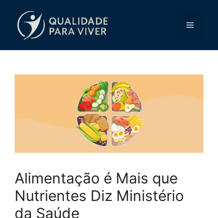
Pular
para
Menu
o
conteúdo
Alimentação é Mais que
Nutrientes Diz Ministério
da Saúde