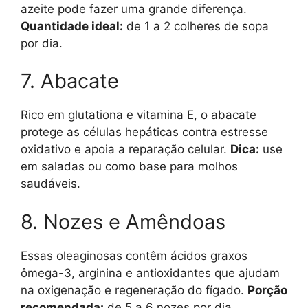
azeite pode fazer uma grande diferença.
Quantidade ideal:
de 1 a 2 colheres de sopa
por dia.
7. Abacate
Rico em glutationa e vitamina E, o abacate
protege as células hepáticas contra estresse
oxidativo e apoia a reparação celular.
Dica:
use
em saladas ou como base para molhos
saudáveis.
8. Nozes e Amêndoas
Essas oleaginosas contêm ácidos graxos
ômega-3, arginina e antioxidantes que ajudam
na oxigenação e regeneração do fígado.
Porção
recomendada:
de 5 a 6 nozes por dia.