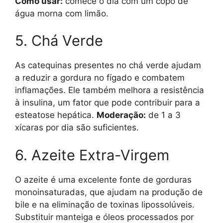
Como usar:
comece o dia com um copo de
água morna com limão.
5. Chá Verde
As catequinas presentes no chá verde ajudam
a reduzir a gordura no fígado e combatem
inflamações. Ele também melhora a resistência
à insulina, um fator que pode contribuir para a
esteatose hepática.
Moderação:
de 1 a 3
xícaras por dia são suficientes.
6. Azeite Extra-Virgem
O azeite é uma excelente fonte de gorduras
monoinsaturadas, que ajudam na produção de
bile e na eliminação de toxinas lipossolúveis.
Substituir manteiga e óleos processados por