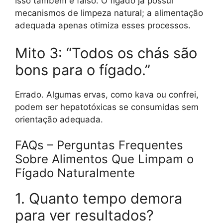
Isso também é falso. O fígado já possui
mecanismos de limpeza natural; a alimentação
adequada apenas otimiza esses processos.
Mito 3: “Todos os chás são
bons para o fígado.”
Errado. Algumas ervas, como kava ou confrei,
podem ser hepatotóxicas se consumidas sem
orientação adequada.
FAQs – Perguntas Frequentes
Sobre Alimentos Que Limpam o
Fígado Naturalmente
1. Quanto tempo demora
para ver resultados?