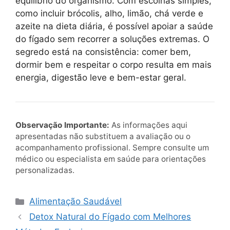
equilíbrio do organismo. Com escolhas simples,
como incluir brócolis, alho, limão, chá verde e
azeite na dieta diária, é possível apoiar a saúde
do fígado sem recorrer a soluções extremas. O
segredo está na consistência: comer bem,
dormir bem e respeitar o corpo resulta em mais
energia, digestão leve e bem-estar geral.
Observação Importante:
As informações aqui
apresentadas não substituem a avaliação ou o
acompanhamento profissional. Sempre consulte um
médico ou especialista em saúde para orientações
personalizadas.
Categorias
Alimentação Saudável
Detox Natural do Fígado com Melhores