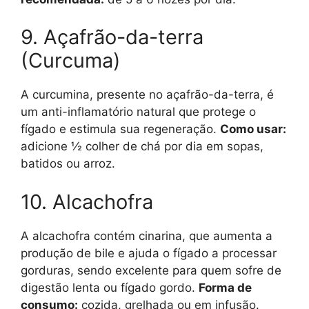
9. Açafrão-da-terra
(Curcuma)
A curcumina, presente no açafrão-da-terra, é
um anti-inflamatório natural que protege o
fígado e estimula sua regeneração.
Como usar:
adicione ½ colher de chá por dia em sopas,
batidos ou arroz.
10. Alcachofra
A alcachofra contém cinarina, que aumenta a
produção de bile e ajuda o fígado a processar
gorduras, sendo excelente para quem sofre de
digestão lenta ou fígado gordo.
Forma de
consumo:
cozida, grelhada ou em infusão.