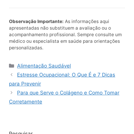
Observação Importante:
As informações aqui
apresentadas não substituem a avaliação ou o
acompanhamento profissional. Sempre consulte um
médico ou especialista em saúde para orientações
personalizadas.
Categorias
Alimentação Saudável
Estresse Ocupacional: O Que É e 7 Dicas
para Prevenir
Para que Serve o Colágeno e Como Tomar
Corretamente
Pesquisar