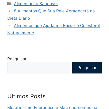
Categorias
Alimentação Saudável
8 Alimentos Que Sua Pele Agradecerá na
Dieta Diário
Alimentos que Ajudam a Baixar o Colesterol
Naturalmente
Pesquisar
Pesquisar
Ultimos Posts
Metabolismo Energético e Macronutrientes na