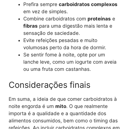
Prefira sempre
carboidratos complexos
em vez de simples.
Combine carboidratos com
proteínas
e
fibras
para uma digestão mais lenta e
sensação de saciedade.
Evite refeições pesadas e muito
volumosas perto da hora de dormir.
Se sentir fome à noite, opte por um
lanche leve, como um iogurte com aveia
ou uma fruta com castanhas.
Considerações finais
Em suma, a ideia de que comer carboidratos à
noite engorda é um
mito
. O que realmente
importa é a qualidade e a quantidade dos
alimentos consumidos, bem como o timing das
refeições. Ao incluir carboidratos complexos em