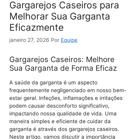
Gargarejos Caseiros para
Melhorar Sua Garganta
Eficazmente
janeiro 27, 2026
Por
Equipe
Gargarejos Caseiros: Melhore
Sua Garganta de Forma Eficaz
A saúde da garganta é um aspecto
frequentemente negligenciado em nosso bem-
estar geral. Infeções, inflamações e irritações
podem causar desconforto significativo,
impactando nossa qualidade de vida. Uma
maneira simples e eficiente de cuidar da
garganta é através dos gargarejos caseiros.
Neste artigo, vamos discutir a importância