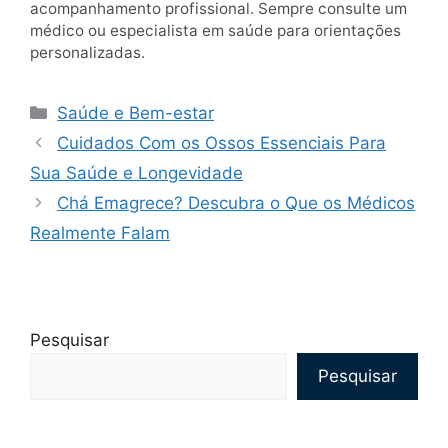
acompanhamento profissional. Sempre consulte um
médico ou especialista em saúde para orientações
personalizadas.
Categorias
Saúde e Bem-estar
Cuidados Com os Ossos Essenciais Para
Sua Saúde e Longevidade
Chá Emagrece? Descubra o Que os Médicos
Realmente Falam
Pesquisar
Pesquisar