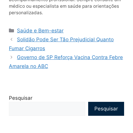
médico ou especialista em saúde para orientações
personalizadas.
Categorias
Saúde e Bem-estar
Solidão Pode Ser Tão Prejudicial Quanto
Fumar Cigarros
Governo de SP Reforça Vacina Contra Febre
Amarela no ABC
Pesquisar
Pesquisar