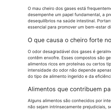
O mau cheiro dos gases está frequentem
desempenhe um papel fundamental, a pre
desequilíbrios na saúde intestinal. Por
essencial para promover um bem-estar di
O que causa o cheiro forte n
O odor desagradável dos gases é geralm
contêm enxofre. Esses compostos são ger
alimentos ricos em proteínas ou certos tip
intensidade do odor não depende apena
do tipo de alimento ingerido e da eficiên
Alimentos que contribuem pa
Alguns alimentos são conhecidos por inte
não sejam intrinsecamente prejudiciais,