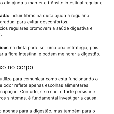
dia ajuda a manter o trânsito intestinal regular e
ada:
Incluir fibras na dieta ajuda a regular a
gradual para evitar desconfortos.
cios regulares promovem a saúde digestiva e
s.
icos
na dieta pode ser uma boa estratégia, pois
r a flora intestinal e podem melhorar a digestão.
exo no corpo
utiliza para comunicar como está funcionando o
e odor reflete apenas escolhas alimentares
upação. Contudo, se o cheiro forte persistir e
os sintomas, é fundamental investigar a causa.
não apenas para a digestão, mas também para o