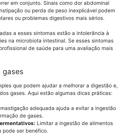
rrer em conjunto. Sinais como dor abdominal
constipação ou perda de peso inexplicável podem
ntares ou problemas digestivos mais sérios.
adas a esses sintomas estão a intolerância à
ções na microbiota intestinal. Se esses sintomas
 profissional de saúde para uma avaliação mais
s gases
imples que podem ajudar a melhorar a digestão e,
dos gases. Aqui estão algumas dicas práticas:
astigação adequada ajuda a evitar a ingestão
formação de gases.
ermentativos:
Limitar a ingestão de alimentos
 pode ser benéfico.