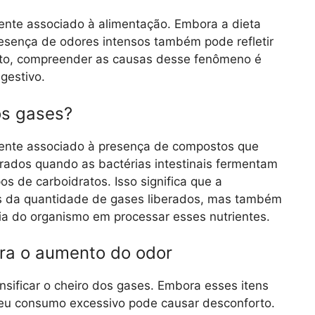
ente associado à alimentação. Embora a dieta
sença de odores intensos também pode refletir
tanto, compreender as causas desse fenômeno é
gestivo.
os gases?
ente associado à presença de compostos que
ados quando as bactérias intestinais fermentam
os de carboidratos. Isso significa que a
s da quantidade de gases liberados, mas também
cia do organismo em processar esses nutrientes.
ra o aumento do odor
nsificar o cheiro dos gases. Embora esses itens
 seu consumo excessivo pode causar desconforto.