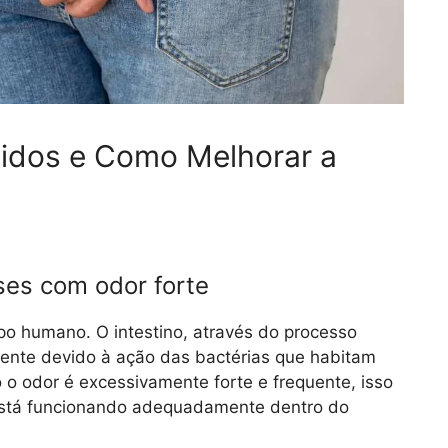
idos e Como Melhorar a
es com odor forte
po humano. O intestino, através do processo
mente devido à ação das bactérias que habitam
o o odor é excessivamente forte e frequente, isso
 está funcionando adequadamente dentro do