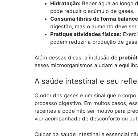
Hidratação:
Beber água ao longo do 
pode reduzir o acúmulo de gases.
Consuma fibras de forma balance
digestão, mas o aumento deve ser 
Pratique atividades físicas:
Exercí
podem reduzir a produção de gase
Além dessas dicas, a inclusão de
probiót
esses microorganismos ajudam a equilibra
A saúde intestinal e seu refl
O odor dos gases é um sinal que o corpo 
processo digestivo. Em muitos casos, ess
recentes e pode não ser motivo para preoc
vier acompanhado de desconforto ou outr
Cuidar da saúde intestinal é essencial 