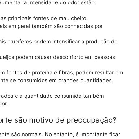
aumentar a intensidade do odor estão:
s principais fontes de mau cheiro.
ais em geral também são conhecidas por
is crucíferos podem intensificar a produção de
queijos podem causar desconforto em pessoas
 fontes de proteína e fibras, podem resultar em
mente se consumidos em grandes quantidades.
arados e a quantidade consumida também
dor.
orte são motivo de preocupação?
ente são normais. No entanto, é importante ficar