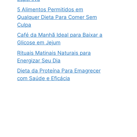
5 Alimentos Permitidos em
Qualquer Dieta Para Comer Sem
Culpa
Café da Manhã Ideal para Baixar a
Glicose em Jejum
Rituais Matinais Naturais para
Energizar Seu Dia
Dieta da Proteína Para Emagrecer
com Saúde e Eficácia