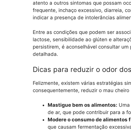
atento a outros sintomas que possam oco
frequente, inchaço excessivo, diarreia, 
indicar a presença de intolerâncias alime
Entre as condições que podem ser associ
lactose, sensibilidade ao glúten e altera
persistirem, é aconselhável consultar um
detalhada.
Dicas para reduzir o odor do
Felizmente, existem várias estratégias s
consequentemente, reduzir o mau cheiro 
Mastigue bem os alimentos:
Uma m
de ar, que pode contribuir para a 
Modere o consumo de alimentos f
que causam fermentação excessiva