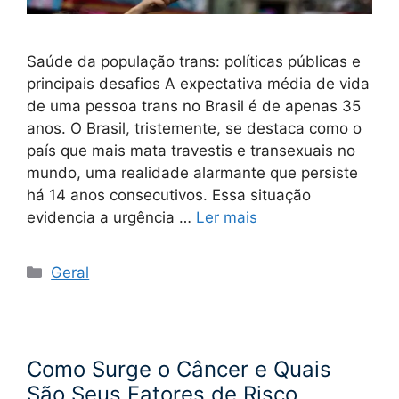
Saúde da população trans: políticas públicas e
principais desafios A expectativa média de vida
de uma pessoa trans no Brasil é de apenas 35
anos. O Brasil, tristemente, se destaca como o
país que mais mata travestis e transexuais no
mundo, uma realidade alarmante que persiste
há 14 anos consecutivos. Essa situação
evidencia a urgência …
Ler mais
Categorias
Geral
Como Surge o Câncer e Quais
São Seus Fatores de Risco