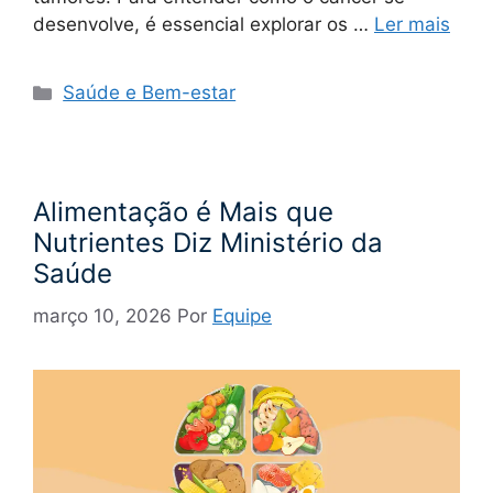
desenvolve, é essencial explorar os …
Ler mais
Categorias
Saúde e Bem-estar
Alimentação é Mais que
Nutrientes Diz Ministério da
Saúde
março 10, 2026
Por
Equipe