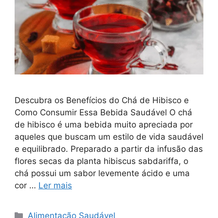
Descubra os Benefícios do Chá de Hibisco e
Como Consumir Essa Bebida Saudável O chá
de hibisco é uma bebida muito apreciada por
aqueles que buscam um estilo de vida saudável
e equilibrado. Preparado a partir da infusão das
flores secas da planta hibiscus sabdariffa, o
chá possui um sabor levemente ácido e uma
cor …
Ler mais
Categorias
Alimentação Saudável