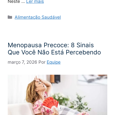
Neste …
Ler mais
Categorias
Alimentação Saudável
Menopausa Precoce: 8 Sinais
Que Você Não Está Percebendo
março 7, 2026
Por
Equipe