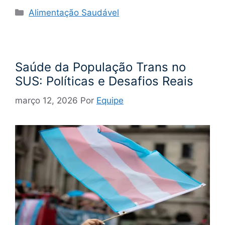
Categorias
Alimentação Saudável
Saúde da População Trans no
SUS: Políticas e Desafios Reais
março 12, 2026
Por
Equipe