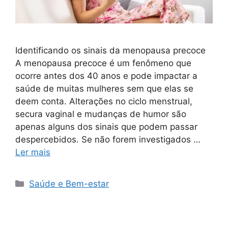
Identificando os sinais da menopausa precoce
A menopausa precoce é um fenômeno que
ocorre antes dos 40 anos e pode impactar a
saúde de muitas mulheres sem que elas se
deem conta. Alterações no ciclo menstrual,
secura vaginal e mudanças de humor são
apenas alguns dos sinais que podem passar
despercebidos. Se não forem investigados …
Ler mais
Categorias
Saúde e Bem-estar