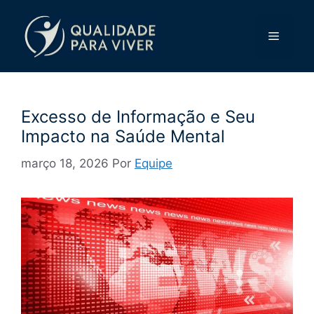
Pular
para
Menu
o
conteúdo
Excesso de Informação e Seu
Impacto na Saúde Mental
março 18, 2026
Por
Equipe