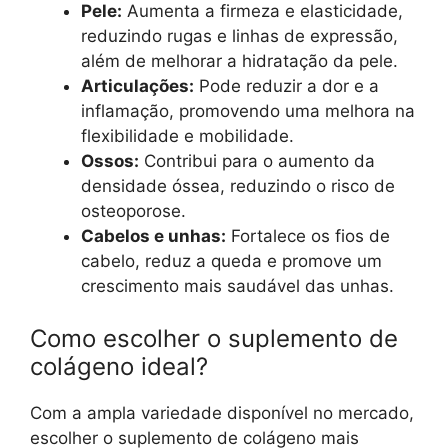
Pele:
Aumenta a firmeza e elasticidade,
reduzindo rugas e linhas de expressão,
além de melhorar a hidratação da pele.
Articulações:
Pode reduzir a dor e a
inflamação, promovendo uma melhora na
flexibilidade e mobilidade.
Ossos:
Contribui para o aumento da
densidade óssea, reduzindo o risco de
osteoporose.
Cabelos e unhas:
Fortalece os fios de
cabelo, reduz a queda e promove um
crescimento mais saudável das unhas.
Como escolher o suplemento de
colágeno ideal?
Com a ampla variedade disponível no mercado,
escolher o suplemento de colágeno mais