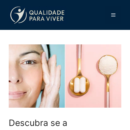
Pular
para
Menu
o
conteúdo
Descubra se a